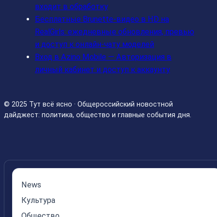
входит в обработку
Бесплатные Brunette‑видео в HD на
RealGirls: ежедневные обновления, превью
и доступ к онлайн‑чату моделей
Вход в Azino Mobile — Авторизация в
личный кабинет и доступ к аккаунту
© 2025 Тут всё ясно · Общероссийский новостной
дайджест: политика, общество и главные события дня.
News
Культура
Общество