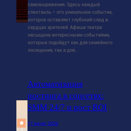
самовыражения. Здесь каждый
спектакль – это уникальное событие,
которое оставляет глубокий след в
сердцах зрителей. Афиша театра
насыщена интересными событиями,
которые подойдут как для семейного
посещения, так и для…
Автоматизация
постинга в соцсетях:
SMM 24/7 и рост ROI
17 июня, 2026