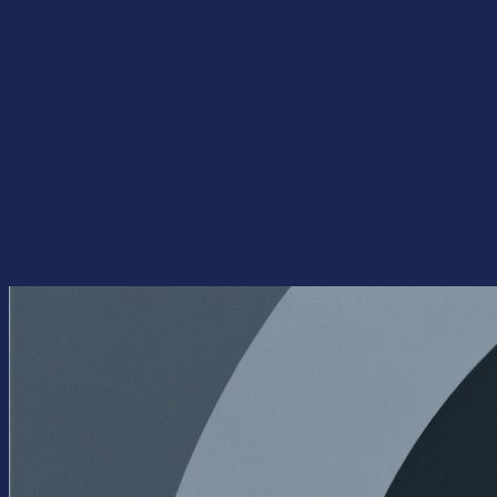
Перейти
к
содержимому