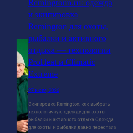
Remingtonn.ru: одежда
и экипировка
Remington для охоты,
рыбалки и активного
отдыха — технологии
ProHeat и Climatic
Extreme
27 июля, 2026
Экипировка Remington: как выбрать
технологичную одежду для охоты,
рыбалки и активного отдыха Одежда
для охоты и рыбалки давно перестала