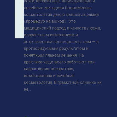
кожи: аппаратные, инъекционные и
лечебные методики Современная
косметология давно вышла за рамки
«процедур на выход». Это
медицинский подход к качеству кожи,
возрастным изменениям и
эстетическим несовершенствам — с
прогнозируемым результатом и
понятным планом лечения. На
практике чаще всего работают три
направления: аппаратная,
инъекционная и лечебная
косметология. В грамотной клинике их
не…