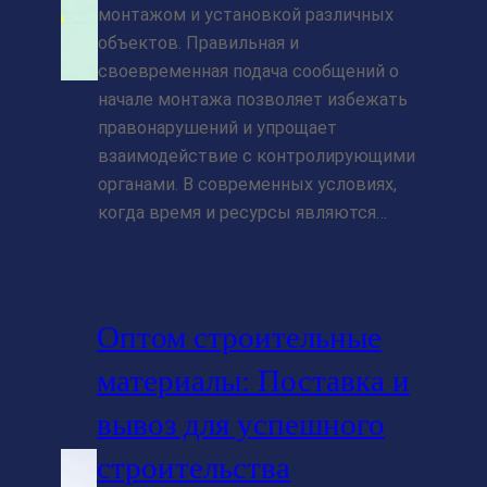
монтажом и установкой различных
объектов. Правильная и
своевременная подача сообщений о
начале монтажа позволяет избежать
правонарушений и упрощает
взаимодействие с контролирующими
органами. В современных условиях,
когда время и ресурсы являются…
Оптом строительные
материалы: Поставка и
вывоз для успешного
строительства