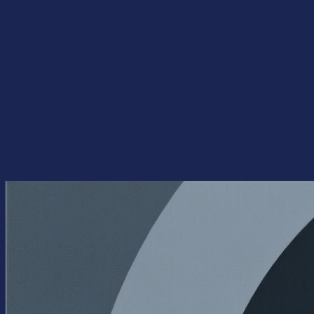
Перейти
к
содержимому