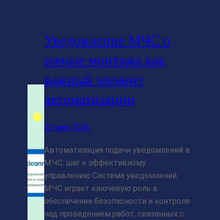
Уведомление МЧС о
начале монтажа как
важный элемент
автоматизации
22 мая, 2026
Автоматизация подачи уведомлений в
МЧС: шаг к эффективному
управлению Система уведомлений
МЧС играет ключевую роль в
обеспечении безопасности и контроля
над проведением работ, связанных с