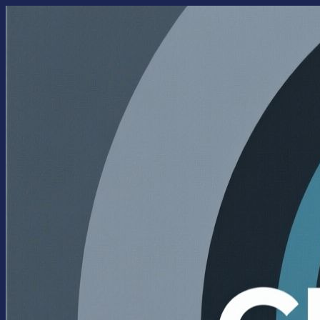
Перейти
к
содержимому