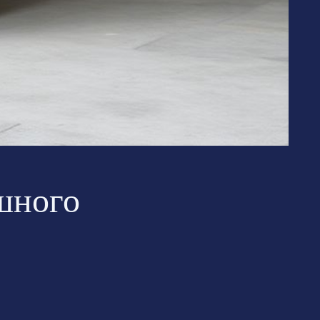
шного