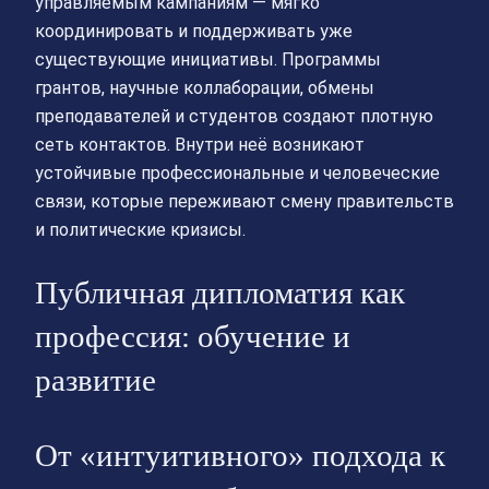
управляемым кампаниям — мягко
координировать и поддерживать уже
существующие инициативы. Программы
грантов, научные коллаборации, обмены
преподавателей и студентов создают плотную
сеть контактов. Внутри неё возникают
устойчивые профессиональные и человеческие
связи, которые переживают смену правительств
и политические кризисы.
Публичная дипломатия как
профессия: обучение и
развитие
От «интуитивного» подхода к