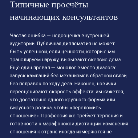
Типичные просчёты
начинающих консультантов
Частая ошибка — недооценка внутренней
аудитории. Публичная дипломатия не может
быть успешной, если ценности, которые мы
транслируем наружу, вызывают скепсис дома.
Ещё один провал — монолог вместо диалога:
запуск кампаний без механизмов обратной связи,
без поправок по ходу дела. Наконец, новички
переоценивают скорость эффекта: им кажется,
что достаточно одного крупного форума или
вирусного ролика, чтобы «переломить
отношение». Профессия же требует терпения и
готовности к марафонской дистанции: изменения
отношения к стране иногда измеряются не