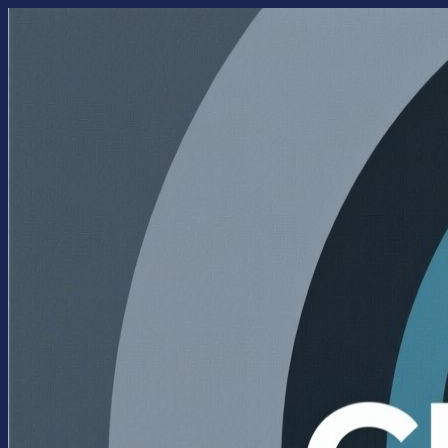
Перейти
к
содержимому