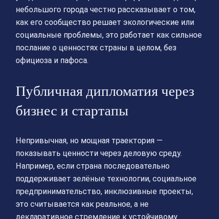
небольшого города честно рассказывает о том,
как его сообщество решает экологические или
социальные проблемы, это работает как сильное
послание о ценностях страны в целом, без
официоза и пафоса.
Публичная дипломатия через
бизнес и стартапы
Непривычная, но мощная траектория —
показывать ценности через деловую среду.
Например, если страна последовательно
поддерживает зелёные технологии, социальное
предпринимательство, инклюзивные проекты,
это считывается как реальное, а не
декларативное стремление к устойчивому