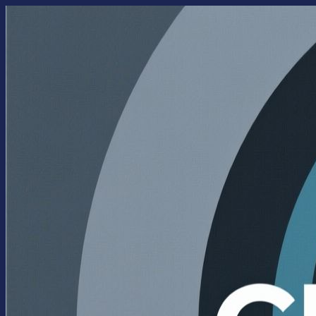
Перейти
к
содержимому