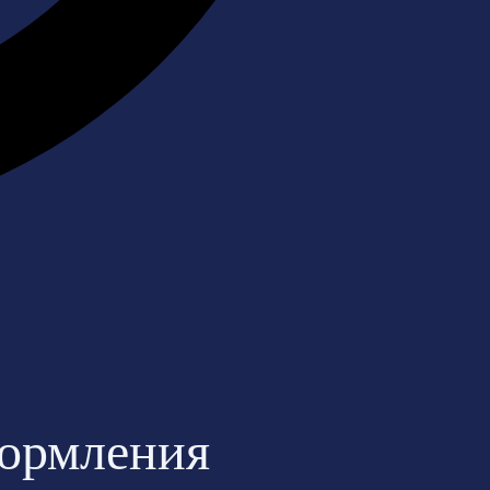
формления