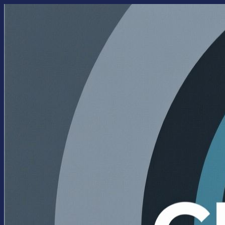
Перейти
к
содержимому