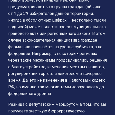
правотворческой инициативе. Они прямо
предусматривают, что группа граждан (обычно
от 1 до 5% избирателей данной территории,
иногда в абсолютных цифрах — несколько тысяч
подписей) может внести проект муниципального
правового акта или регионального закона. В этом
случае законодательная инициатива граждан
формально признаётся на уровне субъекта, а не
федерации. Например, в некоторых регионах
через такие механизмы продавливались решения
о благоустройстве, изменении местных налогов,
регулировании торговли алкоголем в вечернее
время. Да, это не изменения в Налоговый кодекс
РФ, но именно так многие темы «созревают» до
федерального уровня.
Разница с депутатским маршрутом в том, что вы
получаете жёсткую бюрократическую