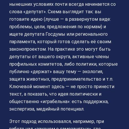
нынешних условиях почти всегда начинается со
слова «депутат». Схема выглядит так: вы
готовите идею (лучше — в развернутом виде:
проблемы, цели, предложения по нормам) и
ищете депутата Госдумы или регионального
парламента, который готов сделать её своим
законопроектом. На практике это могут быть
депутаты от вашего округа, активные члены
профильных комитетов, либо политики, которые
публично «держат» вашу тему — экология,
защита животных, предпринимательство и т.п.
Ключевой момент здесь — не просто принести
текст, а показать, что идея политически и
общественно «играбельна»: есть поддержка,
экспертиза, медийный потенциал.
Этот подход использовался, например, при
работе над «законом о самозанятых», где