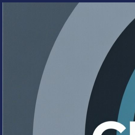
Перейти
к
содержимому