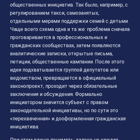
общественных инициатив. Так было, например, с
регулированием такси, самозанятых,
отдельными мерами поддержки семей с детьми.
Чаще всего схема одна и та же: проблема сначала
проговаривается в профессиональных и
гражданских сообществах, затем появляются
аналитические записки, открытые письма,
петиции, общественные кампании. После этого
идея подхватывается группой депутатов или
ведомством, превращается в официальный
законопроект, проходит через обязательные
заключения и обсуждения. Формально
инициатором значится субъект с правом
законодательной инициативы, но по сути это
«перехваченная» и дооформленная гражданская
инициатива.
При этом важно понимать: далеко не каждая