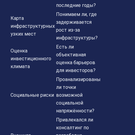
последние годы?
Понимаем ли, где
Карта
задерживается
инфраструктурных
рост из-за
узких мест
инфраструктуры?
Есть ли
Оценка
объективная
инвестиционного
оценка барьеров
климата
для инвесторов?
Проанализированы
ли точки
Социальные риски
возможной
социальной
напряжённости?
Привлекался ли
консалтинг по