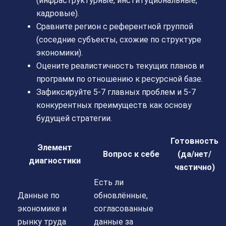
(инфраструктурные, институциональные,
кадровые).
Сравните регион с референтной группой
(соседние субъекты, схожие по структуре
экономики).
Оцените реалистичность текущих планов и
программ по отношению к ресурсной базе.
Зафиксируйте 5-7 главных проблем и 5-7
конкурентных преимуществ как основу
будущей стратегии.
Готовность
Элемент
Вопрос к себе
(да/нет/
диагностики
частично)
Есть ли
Данные по
обновлённые,
экономике и
согласованные
рынку труда
данные за