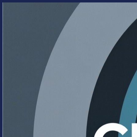
Перейти
к
содержимому