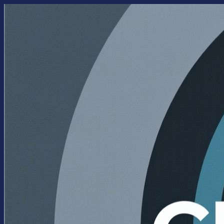
Перейти
к
содержимому