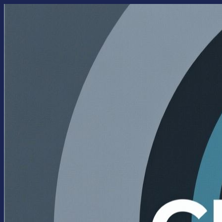
Перейти
к
содержимому