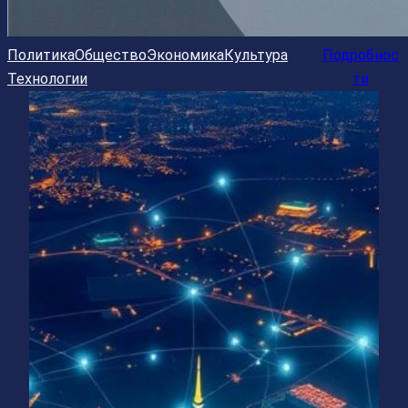
Политика
Общество
Экономика
Культура
Подробнос
Технологии
ти