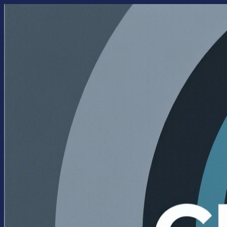
Перейти
к
содержимому