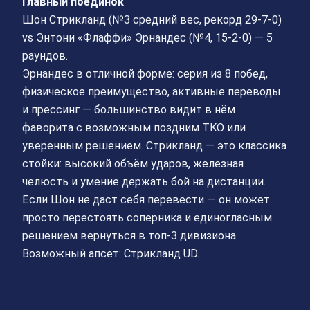
Главный поединок
Шон Стрикланд (№3 средний вес, рекорд 29-7-0)
vs Энтони «Флаффи» Эрнандес (№4, 15-2-0) — 5
раундов.
Эрнандес в отличной форме: серия из 8 побед,
физическое преимущество, активные переводы
и прессинг — большинство видит в нём
фаворита с возможным поздним TKO или
уверенным решением. Стрикланд — это классика
стойки: высокий объём ударов, железная
челюсть и умение держать бой на дистанции.
Если Шон не даст себя перевести — он может
просто перестоять соперника и единогласным
решением вернуться в топ-3 дивизиона.
Возможный апсет: Стрикланд UD.