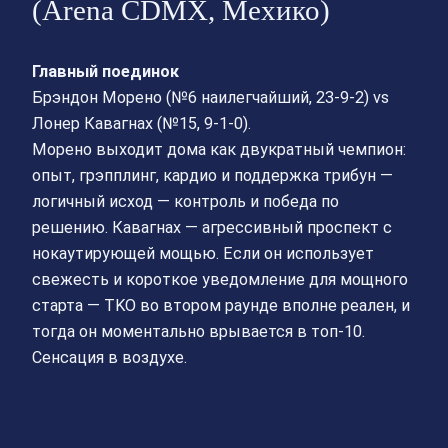
(Arena CDMX, Мехико)
Главный поединок
Брэндон Морено (№6 наилегчайший, 23-9-2) vs
Лонер Кавагнах (№15, 9-1-0).
Морено выходит дома как двукратный чемпион:
опыт, грэпплинг, кардио и поддержка трибун —
логичный исход — контроль и победа по
решению. Кавагнах — агрессивный проспект с
нокаутирующей мощью. Если он использует
свежесть и короткое уведомление для мощного
старта — TKO во втором раунде вполне реален, и
тогда он моментально врывается в топ-10.
Сенсация в воздухе.