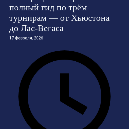
полный гид по трём
турнирам — от Хьюстона
до Лас-Вегаса
17 февраля, 2026