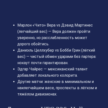
Марлон «Чито» Вера vs Дэвид Мартинес
(легчайший вес) — Вера должен пройти
уверенно, но расслабленность может
дорого обойтись.
Даниэль Целлхубер vs Бобби Грин (лёгкий
вес) — чистый обмен ударами без партера:
нокаут почти гарантирован.
Эдгар Чайрес — мексиканский талант
добавляет локального колорита.
Другие матчи: женские в минимальном и
наилегчайшем весе, проспекты в лёгком и
тяжёлом дивизионах.