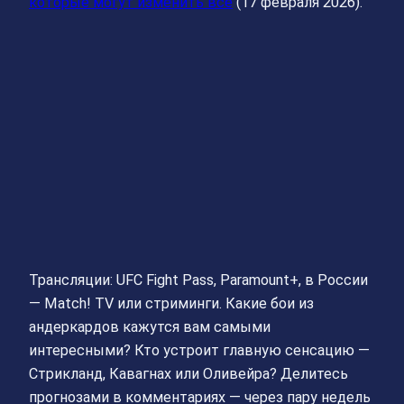
которые могут изменить всё
(17 февраля 2026).
Трансляции: UFC Fight Pass, Paramount+, в России
— Match! TV или стриминги. Какие бои из
андеркардов кажутся вам самыми
интересными? Кто устроит главную сенсацию —
Стрикланд, Кавагнах или Оливейра? Делитесь
прогнозами в комментариях — через пару недель