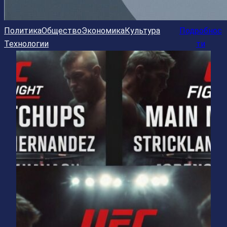
Политика
Общество
Экономика
Культура
Подробнос
Технологии
ти