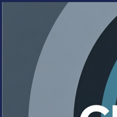
Перейти
к
содержимому