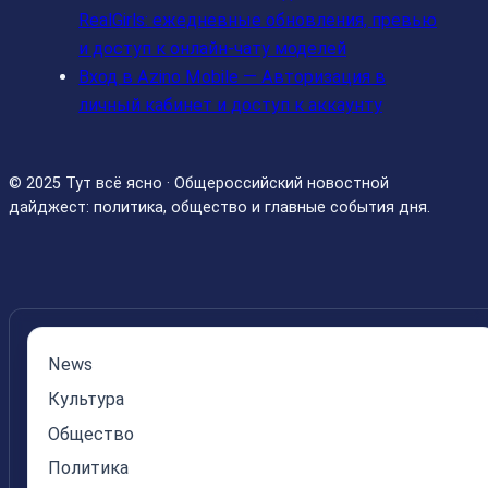
RealGirls: ежедневные обновления, превью
и доступ к онлайн‑чату моделей
Вход в Azino Mobile — Авторизация в
личный кабинет и доступ к аккаунту
© 2025 Тут всё ясно · Общероссийский новостной
дайджест: политика, общество и главные события дня.
News
Культура
Общество
Политика