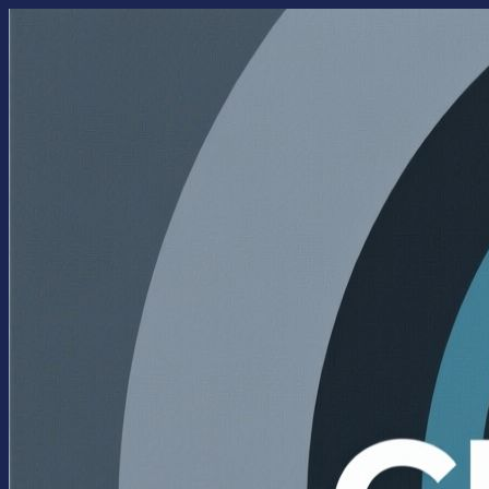
Перейти
к
содержимому