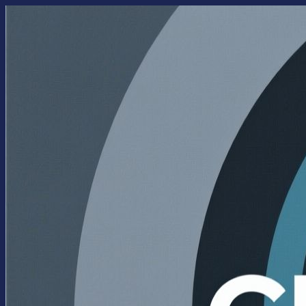
Перейти
к
содержимому