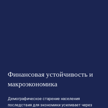
Финансовая устойчивость и
макроэкономика
Демографическое старение населения
последствия для экономики усиливает через