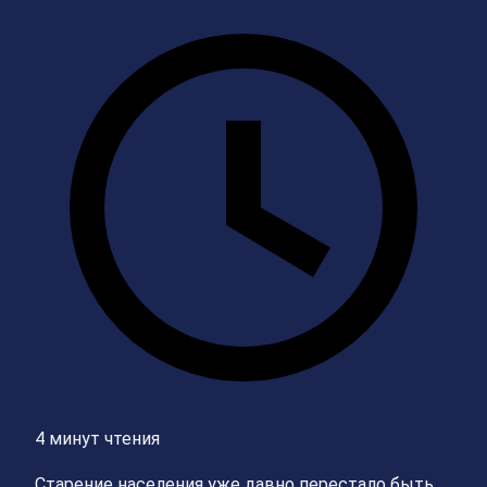
4 минут чтения
Старение населения уже давно перестало быть