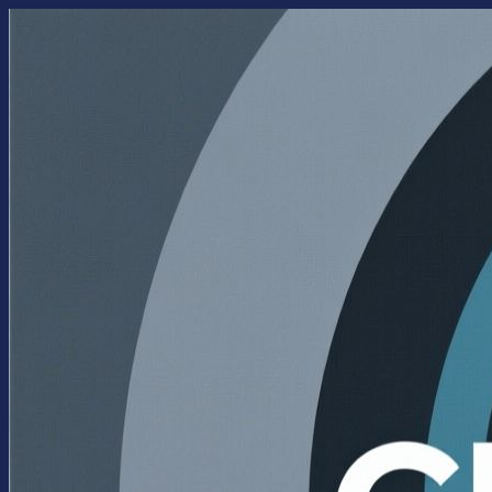
Перейти
к
содержимому