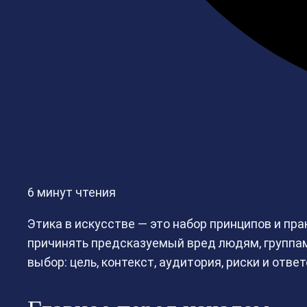
6 минут чтения
Этика в искусстве — это набор принципов и пр
причинять предсказуемый вред людям, группам
выбор: цель, контекст, аудитория, риски и отве