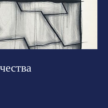
чества