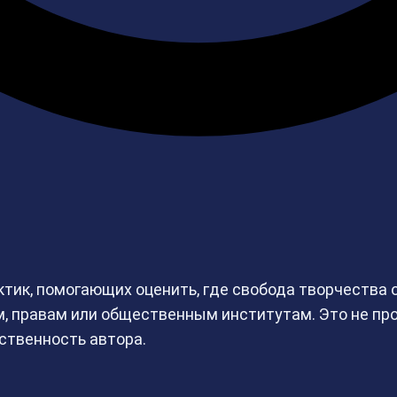
актик, помогающих оценить, где свобода творчества
, правам или общественным институтам. Это не про
тственность автора.