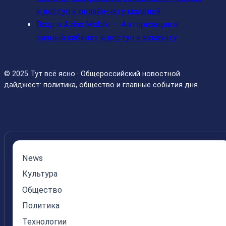
и доступ к онлайн‑чату моделей
Вход в Azino Mobile — Авторизация в
личный кабинет и доступ к аккаунту
© 2025 Тут всё ясно · Общероссийский новостной
дайджест: политика, общество и главные события дня.
News
Культура
Общество
Политика
Технологии