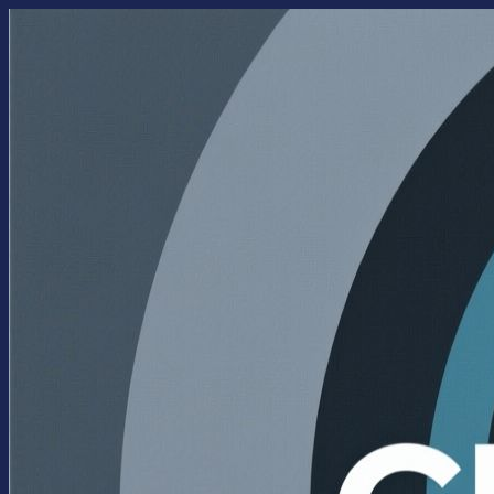
Перейти
к
содержимому