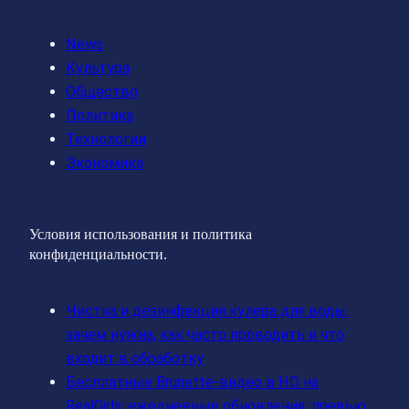
News
Культура
Общество
Политика
Технологии
Экономика
Условия использования и политика
конфиденциальности.
Чистка и дезинфекция кулера для воды:
зачем нужна, как часто проводить и что
входит в обработку
Бесплатные Brunette‑видео в HD на
RealGirls: ежедневные обновления, превью