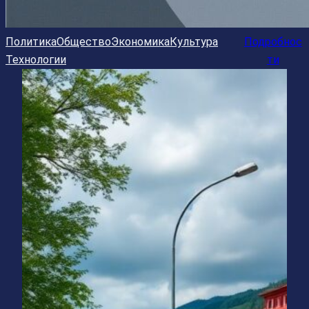
Политика
Общество
Экономика
Культура
Подробнос
Технологии
ти