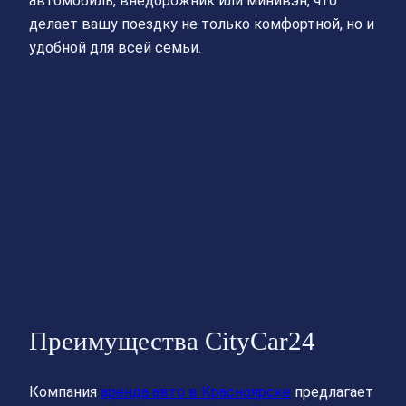
автомобиль, внедорожник или минивэн, что
делает вашу поездку не только комфортной, но и
удобной для всей семьи.
Преимущества CityCar24
Компания
аренда авто в Красноярске
предлагает