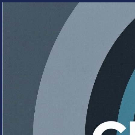
Перейти
к
содержимому