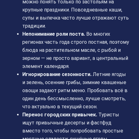
можно понять только по застольям на
крупные праздники. Повседневные каши,
супы и выпечка часто лучше отражают суть
традиции.
Непонимание роли поста.
Во многих
регионах часть года строго постная, поэтому
блюда на растительном масле, с рыбой и
зерном — не просто вариант, а центральный
элемент календаря.
Игнорирование сезонности.
Летние ягоды
и зелень, осенние грибы, зимние квашеные
овощи задают ритм меню. Пробовать всё в
один день бессмысленно, лучше смотреть,
что актуально в текущий сезон.
Перенос городских привычек.
Туристы
ищут привычные десерты и фастфуд
вместо того, чтобы попробовать простые
местные сладости: сушёные ягоды,