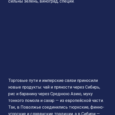
сильны зелень, виноград, специи.
Торговые пути и имперские связи приносили
новые продукты: чай и пряности через Сибирь,
рис и баранину через Среднюю Азию, муку
тонкого помола и сахар — из европейской части.
Так, в Поволжье соединились тюркские, финно-
угорские и славянские традиции, а в Сибири —