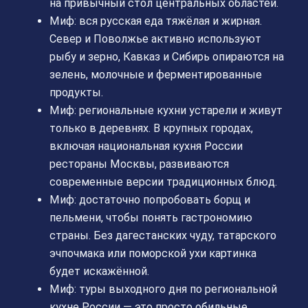
на привычный стол центральных областей.
Миф: вся русская еда тяжёлая и жирная.
Север и Поволжье активно используют
рыбу и зерно, Кавказ и Сибирь опираются на
зелень, молочные и ферментированные
продукты.
Миф: региональные кухни устарели и живут
только в деревнях. В крупных городах,
включая национальная кухня России
рестораны Москвы, развиваются
современные версии традиционных блюд.
Миф: достаточно попробовать борщ и
пельмени, чтобы понять гастрономию
страны. Без дагестанских чуду, татарского
эчпочмака или поморской ухи картинка
будет искажённой.
Миф: туры выходного дня по региональной
кухне России — это просто обильные