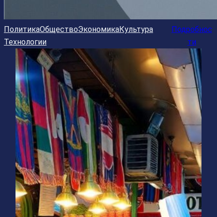
Политика
Общество
Экономика
Культура
Подробнос
Технологии
ти