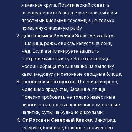
ячменная крупа. Практический совет: в
поездках ищите блюда с местной рыбой и
простыми кислыми соусами, а не только
привычную жареную рыбу.
Центральная Россия и Золотое кольцо.
Пшеница, рожь, свёкла, капуста, яблоки,
мёд. Если вы планируете заказать
гастрономический тур Золотое кольцо
России, обращайте внимание на выпечку,
квас, медовуху и сезонные овощные блюда.
Поволжье и Татарстан.
Пшеница и просо,
молочные продукты, баранина, птица.
Полезно пробовать не только известные
пироги, но и простые каши, кисломолочные
напитки, супы на бульоне с крупами.
Юг России и Северный Кавказ.
Виноград,
кукуруза, бобовые, большое количество