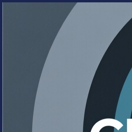
Перейти
к
содержимому