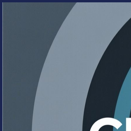
Перейти
к
содержимому