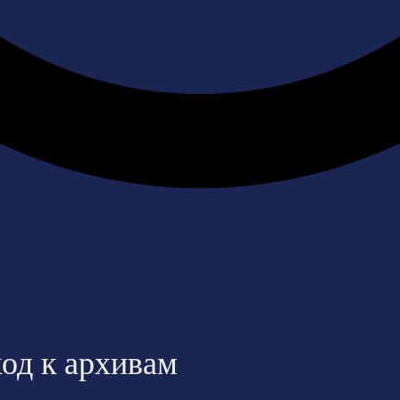
од к архивам