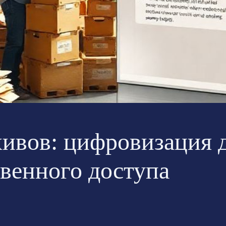
хивов: цифровизация 
венного доступа