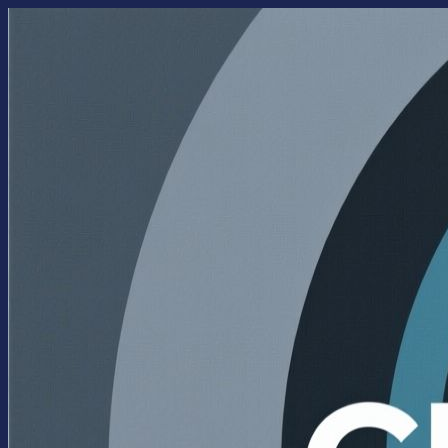
Перейти
к
содержимому