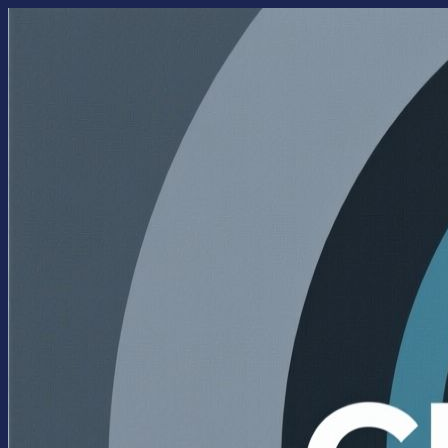
Перейти
к
содержимому