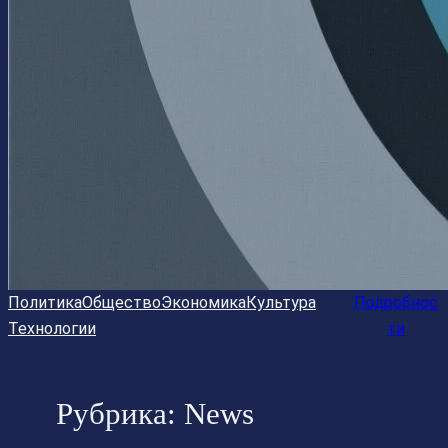
Политика
Общество
Экономика
Культура
Подробнос
Технологии
ти
Рубрика:
News