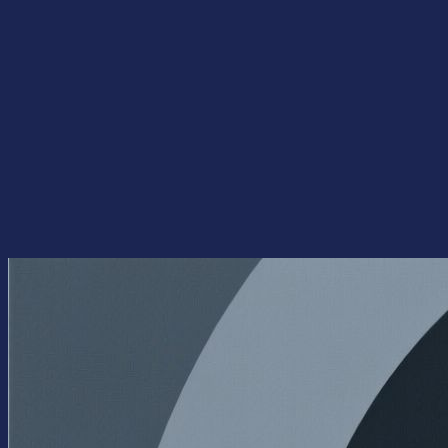
Перейти
к
содержимому